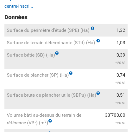
centre-inscri...
Données
Surface du périmètre d'étude (SPE) (Ha)
1,32
Surface de terrain déterminante (STd) (Ha)
1,03
Surface bâtie (SB) (Ha)
0,39
2018
Surface de plancher (SP) (Ha)
0,74
2018
Surface brute de plancher utile (SBPu) (Ha)
0,51
2018
Volume bâti au-dessus du terrain de
33'700,00
3
référence (VBr) (m
)
2018