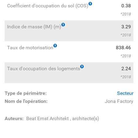
Coefficient d'occupation du sol (COS)
0.38
2018
Indice de masse (IM) (m)
3.29
2018
Taux de motorisation
838.46
2018
Taux d'occupation des logements
2.24
2018
Type de périmètre:
Secteur
Nom de l'opération:
Jona Factory
Auteurs:
Beat Ernst Architekt
, architecte(s)