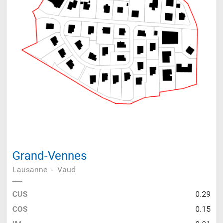
Grand-Vennes
Lausanne
-
Vaud
CUS
0.29
COS
0.15