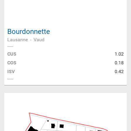
Bourdonnette
Lausanne
-
Vaud
CUS
1.02
COS
0.18
ISV
0.42