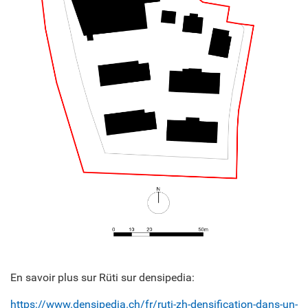
En savoir plus sur Rüti sur densipedia:
https://www.densipedia.ch/fr/ruti-zh-densification-dans-un-