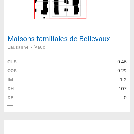
Maisons familiales de Bellevaux
Lausanne
-
Vaud
CUS
0.46
COS
0.29
IM
1.3
DH
107
DE
0