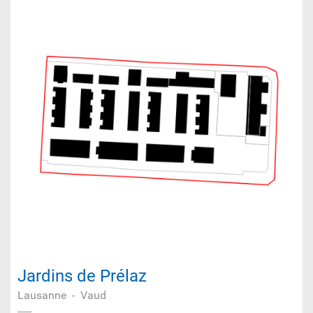
Jardins de Prélaz
Lausanne
-
Vaud