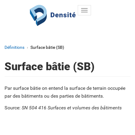
Toggle
Aller au contenu principal
navigation
Définitions
Surface bâtie (SB)
Surface bâtie (SB)
Par surface bâtie on entend la surface de terrain occupée
par des bâtiments ou des parties de bâtiments.
Source:
SN 504 416 Surfaces et volumes des bâtiments