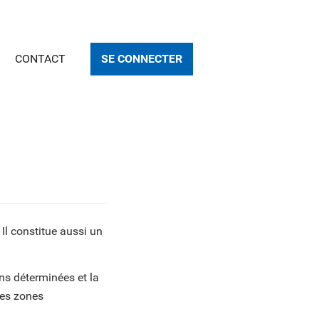
CONTACT
SE CONNECTER
. Il constitue aussi un
ons déterminées et la
 les zones