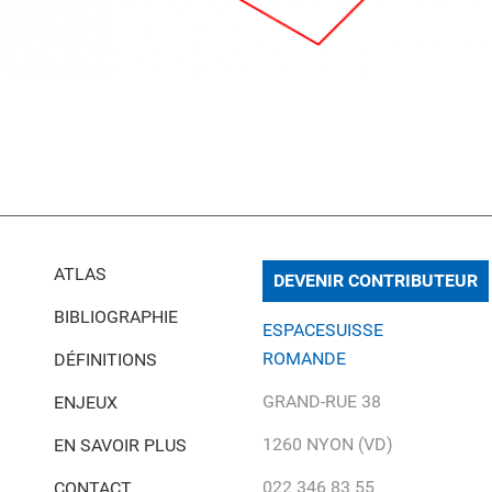
ATLAS
DEVENIR CONTRIBUTEUR
BIBLIOGRAPHIE
ESPACESUISSE
ROMANDE
DÉFINITIONS
GRAND-RUE 38
ENJEUX
1260 NYON (VD)
EN SAVOIR PLUS
022 346 83 55
CONTACT