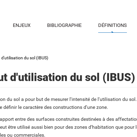
ENJEUX
BIBLIOGRAPHIE
DÉFINITIONS
 d'utilisation du sol (IBUS)
ut d'utilisation du sol (IBUS)
tion du sol a pour but de mesurer l'intensité de l'utilisation du sol
 définir le caractère des constructions d'une zone.
 rapport entre des surfaces construites destinées à des affectati
 peut être utilisé aussi bien pour des zones d'habitation que pour
nales ou commerciales.