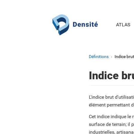
Aller au contenu principal
ATLAS
Définitions
Indice brut
Indice br
L'indice brut d'utilisa
élément permettant de
Cet indice indique le
surface de terrain; il
industrielles, artisa