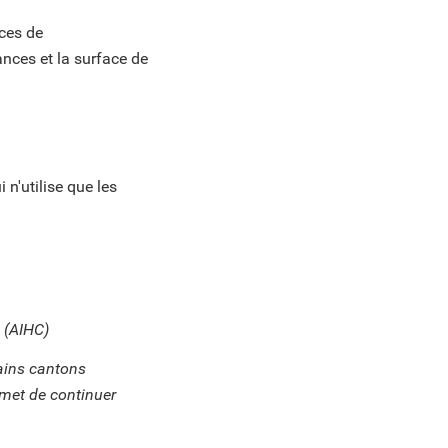
aces de
nces et la surface de
i n'utilise que les
 (AIHC)
tains cantons
ermet de continuer