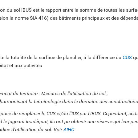
ation du sol IBUS est le rapport entre la somme de toutes les surf
elon la norme SIA 416) des bâtiments principaux et des dépenda
 la totalité de la surface de plancher, à la différence du
CUS
qu
itat et aux activités
t du territoire - Mesures de l’utilisation du sol ;
 harmonisant la terminologie dans le domaine des constructions
pose de remplacer le CUS et/ou l'IUS par l'IBUS. Cependant, cer
d le jugeant inadéquat, ils ont pu obtenir une réserve qui leur p
indice d'utilisation du sol. Voir
AIHC