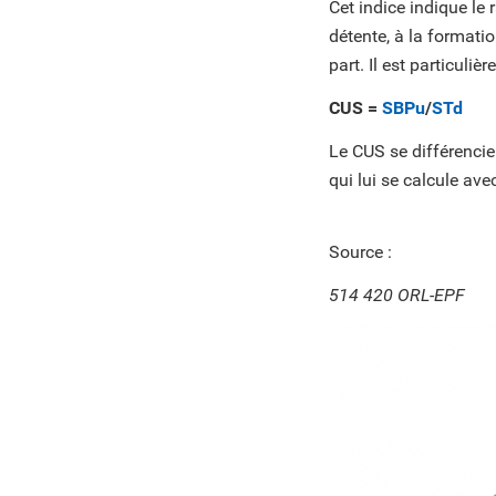
Cet indice indique le r
détente, à la formatio
part. Il est particuli
CUS =
SBPu
/
STd
Le CUS se différencie 
qui lui se calcule ave
Source :
514 420 ORL-EPF