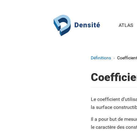
Aller au contenu principal
ATLAS
Définitions
Coefficient
Coefficie
Le coefficient d’utili
la surface constructib
Il a pour but de mesur
le caractère des cons