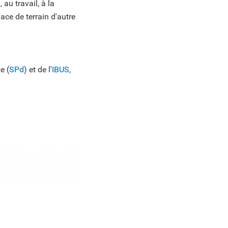
 au travail, à la
ace de terrain d'autre
e (
SPd
) et de l'
IBUS
,