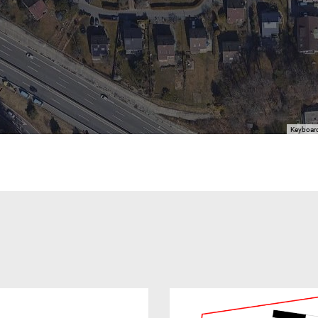
Keyboard
For development purposes only
For development purposes 