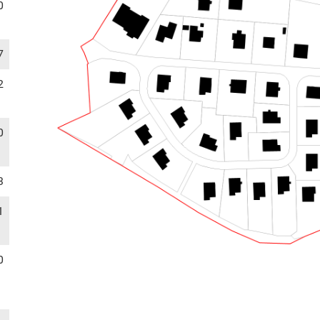
0
7
2
0
3
1
0