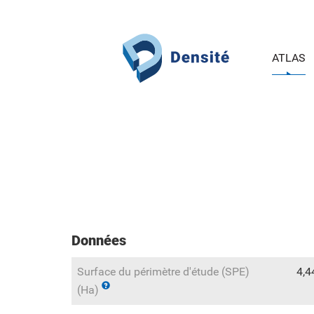
Aller au contenu principal
ATLAS
Données
Surface du périmètre d'étude (SPE)
4,4
(Ha)