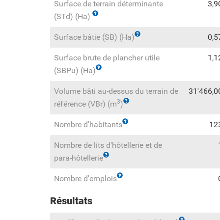
Surface de terrain déterminante
3,9
(STd) (Ha)
Surface bâtie (SB) (Ha)
0,5
Surface brute de plancher utile
1,1
(SBPu) (Ha)
Volume bâti au-dessus du terrain de
31'466,0
3
référence (VBr) (m
)
Nombre d'habitants
12
Nombre de lits d'hôtellerie et de
para-hôtellerie
Nombre d'emplois
Résultats