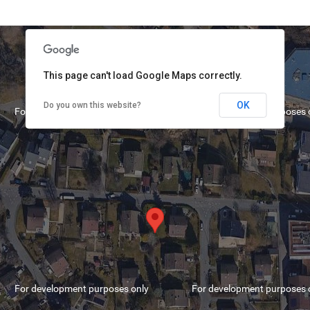
This page can't load Google Maps correctly.
OK
Do you own this website?
For development purposes only
For development purposes 
For development purposes only
For development purposes 