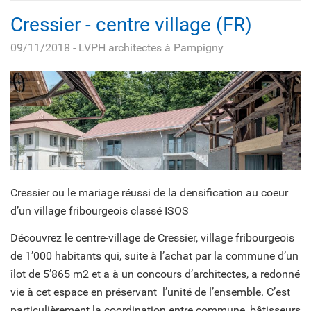
Cressier - centre village (FR)
09/11/2018
- LVPH architectes à Pampigny
Cressier ou le mariage réussi de la densification au coeur
d’un village fribourgeois classé ISOS
Découvrez le centre-village de Cressier, village fribourgeois
de 1’000 habitants qui, suite à l’achat par la commune d’un
îlot de 5’865 m2 et a à un concours d’architectes, a redonné
vie à cet espace en préservant l’unité de l’ensemble. C’est
particulièrement la coordination entre commune, bâtisseurs