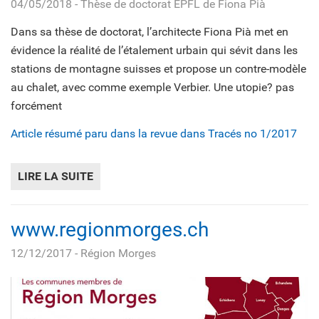
04/05/2018
- Thèse de doctorat EPFL de Fiona Pià
Dans sa thèse de doctorat, l’architecte Fiona Pià met en
évidence la réalité de l’étalement urbain qui sévit dans les
stations de montagne suisses et propose un contre-modèle
au chalet, avec comme exemple Verbier. Une utopie? pas
forcément
Article résumé paru dans la revue dans Tracés no 1/2017
LIRE LA SUITE
DE URBANISER LES ALPES SUISSES – STRA
www.regionmorges.ch
12/12/2017
- Région Morges