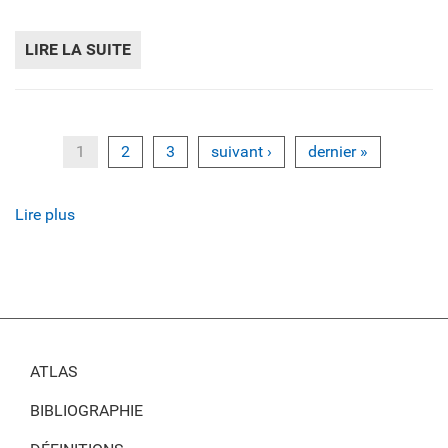
LIRE LA SUITE
DE UNE BONNE DENSIFICATION PASSE PAR
1
2
3
suivant ›
dernier »
Lire plus
ATLAS
BIBLIOGRAPHIE