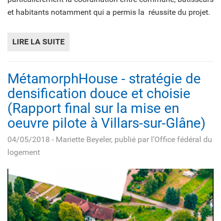
et habitants notamment qui a permis la réussite du projet.
LIRE LA SUITE
DE CRESSIER - CENTRE VILLAGE (FR)
MétamorphHouse - stratégie de
densification douce et choisie
(Rapport final sur la mise en
oeuvre pilote à Villars-sur-Glâne)
04/05/2018
- Mariette Beyeler, publié par l’Office fédéral du
logement