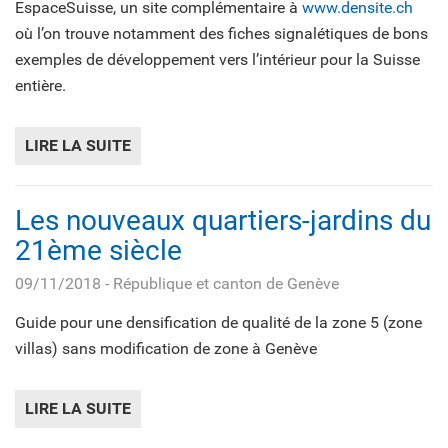
EspaceSuisse, un site complémentaire à
www.densite.ch
où l’on trouve notamment des fiches signalétiques de bons
exemples de développement vers l’intérieur pour la Suisse
entière.
LIRE LA SUITE
DE DENSIPEDIA.CH
Les nouveaux quartiers-jardins du
21ème siècle
09/11/2018
- République et canton de Genève
Guide pour une densification de qualité de la zone 5 (zone
villas) sans modification de zone à Genève
LIRE LA SUITE
DE LES NOUVEAUX QUARTIERS-JARDINS D