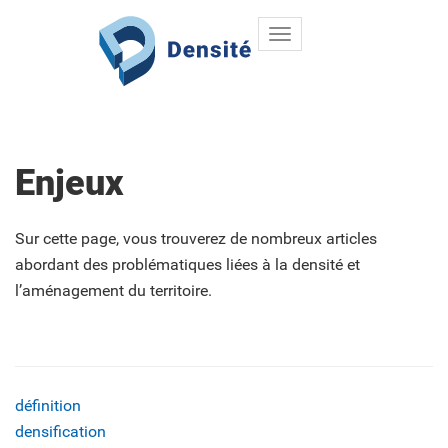
Toggle
Aller au contenu principal
navigation
Enjeux
Sur cette page, vous trouverez de nombreux articles
abordant des problématiques liées à la densité et
l’aménagement du territoire.
définition
densification