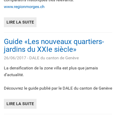
www.regionmorges.ch
LIRE LA SUITE
DE WWW.REGIONMORGES.CH
Guide «Les nouveaux quartiers-
jardins du XXIe siècle»
26/06/2017
- DALE du canton de Genève
La densification de la zone villa est plus que jamais
d’actualité.
Découvrez le guide publié par le DALE du canton de Genève
LIRE LA SUITE
DE GUIDE «LES NOUVEAUX QUARTIERS-JAR