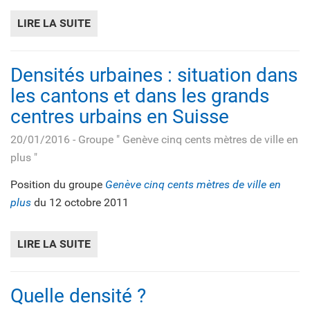
LIRE LA SUITE
DE DENSIFIER ? Y A QU’À…
Densités urbaines : situation dans
les cantons et dans les grands
centres urbains en Suisse
20/01/2016
- Groupe " Genève cinq cents mètres de ville en
plus "
Position du groupe
Genève cinq cents mètres de ville en
plus
du 12 octobre 2011
LIRE LA SUITE
DE DENSITÉS URBAINES : SITUATION DAN
Quelle densité ?