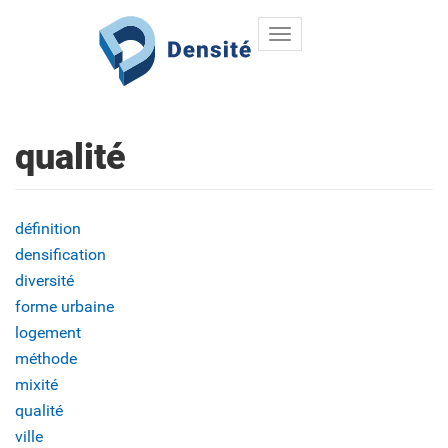
Toggle
Aller au contenu principal
navigation
qualité
définition
densification
diversité
forme urbaine
logement
méthode
mixité
qualité
ville