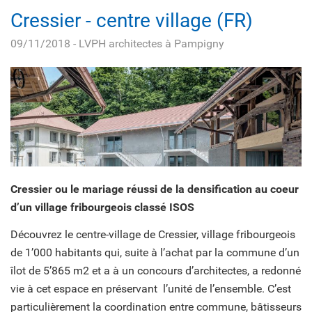
Cressier - centre village (FR)
09/11/2018
- LVPH architectes à Pampigny
Cressier ou le mariage réussi de la densification au coeur
d’un village fribourgeois classé ISOS
Découvrez le centre-village de Cressier, village fribourgeois
de 1’000 habitants qui, suite à l’achat par la commune d’un
îlot de 5’865 m2 et a à un concours d’architectes, a redonné
vie à cet espace en préservant l’unité de l’ensemble. C’est
particulièrement la coordination entre commune, bâtisseurs