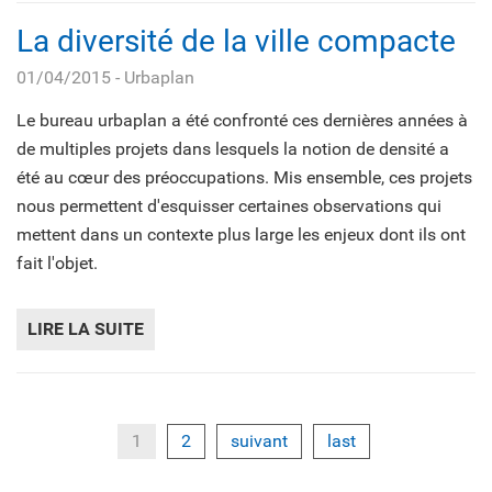
La diversité de la ville compacte
01/04/2015
- Urbaplan
Le bureau urbaplan a été confronté ces dernières années à
de multiples projets dans lesquels la notion de densité a
été au cœur des préoccupations. Mis ensemble, ces projets
nous permettent d'esquisser certaines observations qui
mettent dans un contexte plus large les enjeux dont ils ont
fait l'objet.
LIRE LA SUITE
DE LA DIVERSITÉ DE LA VILLE COMPACTE
1
2
suivant
last