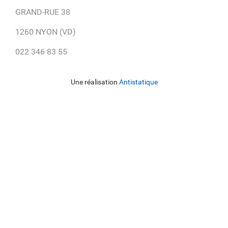
GRAND-RUE 38
1260 NYON (VD)
022 346 83 55
Une réalisation
Antistatique