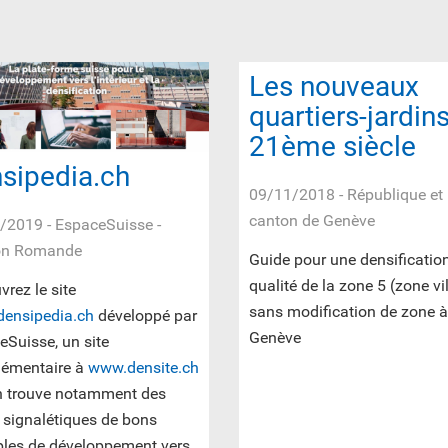
Les nouveaux
quartiers-jardin
21ème siècle
sipedia.ch
09/11/2018
- République et
canton de Genève
/2019
- EspaceSuisse -
on Romande
Guide pour une densificatio
qualité de la zone 5 (zone vi
rez le site
sans modification de zone à
ensipedia.ch
développé par
Genève
Suisse, un site
émentaire à
www.densite.ch
on trouve notamment des
 signalétiques de bons
les de développement vers