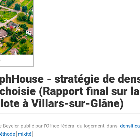
hHouse - stratégie de dens
choisie (Rapport final sur l
lote à Villars-sur-Glâne)
e Beyeler, publié par l’Office fédéral du logement
, dans
densifica
éthode
mixité