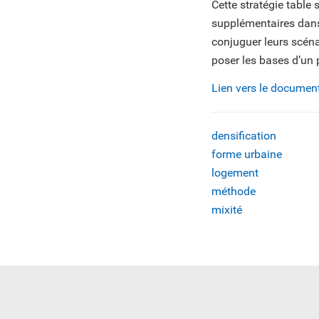
Cette stratégie table
supplémentaires dans 
conjuguer leurs scéna
poser les bases d’un 
Lien vers le document 
densification
forme urbaine
logement
méthode
mixité