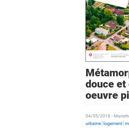
Métamorp
douce et 
oeuvre pi
04/05/2018
- Mariett
urbaine
logement
m