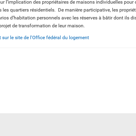
 sur l’implication des propriétaires de maisons individuelles pour
les quartiers résidentiels. De manière participative, les propri
rios d’habitation personnels avec les réserves à bâtir dont ils d
projet de transformation de leur maison.
sur le site de l'Office fédéral du logement