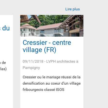
Lire plus
s du
Cressier - centre
village (FR)
09/11/2018
- LVPH architectes à
n de
Pampigny
llas)
Cressier ou le mariage réussi de la
densification au coeur d’un village
fribourgeois classé ISOS