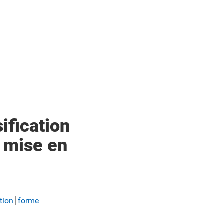
ification
a mise en
tion
forme