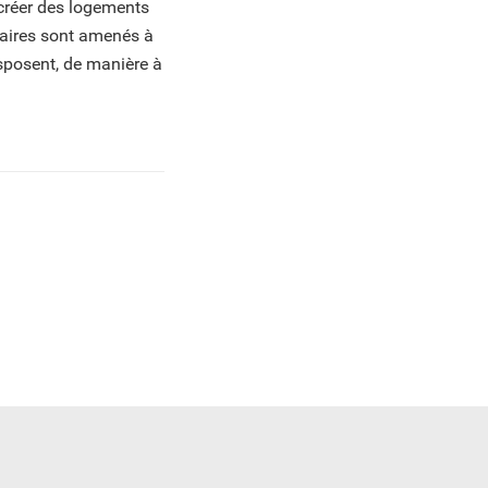
 créer des logements
étaires sont amenés à
isposent, de manière à