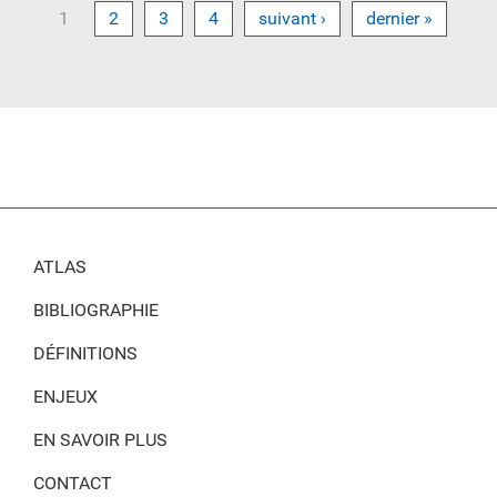
1
2
3
4
suivant ›
dernier »
ATLAS
BIBLIOGRAPHIE
DÉFINITIONS
ENJEUX
EN SAVOIR PLUS
CONTACT