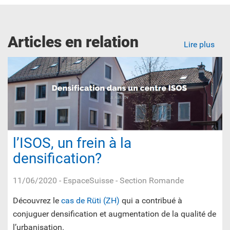
Articles en relation
Lire plus
l’ISOS, un frein à la
densification?
11/06/2020
- EspaceSuisse - Section Romande
Découvrez le
cas de Rüti (ZH)
qui a contribué à
conjuguer densification et augmentation de la qualité de
l’urbanisation.