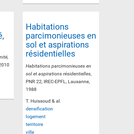
Habitations
é,
parcimonieuses en
sol et aspirations
résidentielles
nité,
 2010
Habitations parcimonieuses en
sol et aspirations résidentielles
,
PNR 22, IREC-EPFL, Lausanne,
1988
T. Huissoud & al.
densification
logement
territoire
ville