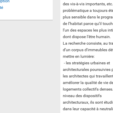
eption
des vis-à-vis importants, etc
té
problématique a toujours ét
plus sensible dans le prog
de l’habitat parce qu’il touc
l’un des espaces les plus in
dont dispose l’être humain.
La recherche consiste, au tr
d’un corpus d’immeubles déf
mettre en lumière:
- les stratégies urbaines et
architecturales poursuivies 
les architectes qui travaillen
améliorer la qualité de vie d
logements collectifs denses
niveau des dispositifs
architecturaux, ils sont étud
dans leur capacité à neutral