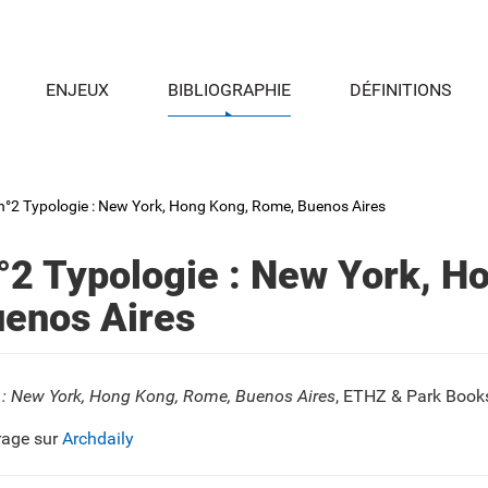
ENJEUX
BIBLIOGRAPHIE
DÉFINITIONS
n°2 Typologie : New York, Hong Kong, Rome, Buenos Aires
°2 Typologie : New York, H
enos Aires
 : New York, Hong Kong, Rome, Buenos Aires
, ETHZ & Park Books
rage sur
Archdaily