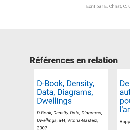
Écrit par E. Christ, C
Références en relation
D-Book, Density,
De
Data, Diagrams,
au
Dwellings
po
l'
D-Book, Density, Data, Diagrams,
Dwellings
, a+t, Vitoria-Gasteiz,
Rappo
2007