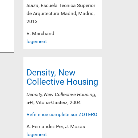
Suiza
, Escuela Técnica Superior
de Arquitectura Madrid, Madrid,
2013
B. Marchand
logement
Density, New
Collective Housing
Density, New Collective Housing
,
a+t, Vitoria-Gasteiz, 2004
Référence complète sur ZOTERO
A. Fernandez Per, J. Mozas
logement