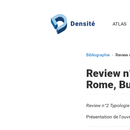
Aller au contenu principal
ATLAS
Bibliographie
Review 
Review n
Rome, Bu
Review n°2 Typologie
Présentation de l'ouv