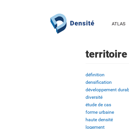
Aller au contenu principal
ATLAS
territoire
définition
densification
développement durab
diversité
étude de cas
forme urbaine
haute densité
logement