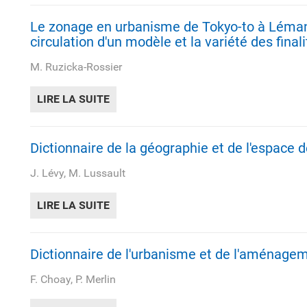
Le zonage en urbanisme de Tokyo-to à Lémanc
circulation d'un modèle et la variété des final
M. Ruzicka-Rossier
LIRE LA SUITE
DE LE ZONAGE EN URBANISME DE TOKY
Dictionnaire de la géographie et de l'espace 
J. Lévy, M. Lussault
LIRE LA SUITE
DE DICTIONNAIRE DE LA GÉOGRAPHIE 
Dictionnaire de l'urbanisme et de l'aménage
F. Choay, P. Merlin