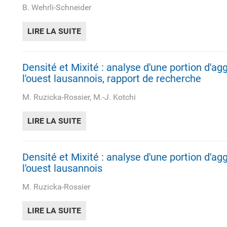
B. Wehrli-Schneider
LIRE LA SUITE
DE LA QUALITÉ URBAINE POUR LA VILL
Densité et Mixité : analyse d'une portion d'ag
l'ouest lausannois, rapport de recherche
M. Ruzicka-Rossier, M.-J. Kotchi
LIRE LA SUITE
DE DENSITÉ ET MIXITÉ : ANALYSE D'
Densité et Mixité : analyse d'une portion d'ag
l'ouest lausannois
M. Ruzicka-Rossier
LIRE LA SUITE
DE DENSITÉ ET MIXITÉ : ANALYSE D'