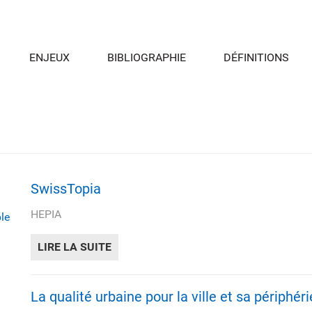
ENJEUX
BIBLIOGRAPHIE
DÉFINITIONS
SwissTopia
HEPIA
le
LIRE LA SUITE
DE SWISSTOPIA
La qualité urbaine pour la ville et sa périphéri