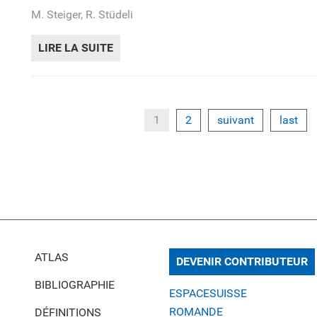
M. Steiger, R. Stüdeli
LIRE LA SUITE
DE L’INDICE D’UTILISATION. APERÇ
1
2
suivant
last
ATLAS
DEVENIR CONTRIBUTEUR
BIBLIOGRAPHIE
ESPACESUISSE
ROMANDE
DÉFINITIONS