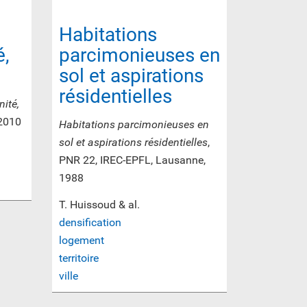
Habitations
é,
parcimonieuses en
sol et aspirations
résidentielles
nité,
 2010
Habitations parcimonieuses en
sol et aspirations résidentielles
,
PNR 22, IREC-EPFL, Lausanne,
1988
T. Huissoud & al.
densification
logement
territoire
ville