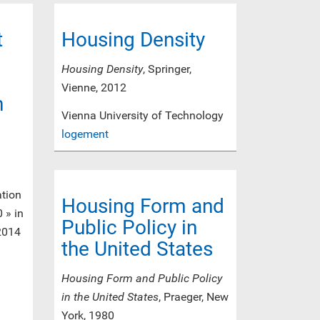
t
Housing Density
Housing Density
, Springer,
Vienne, 2012
n
Vienna University of Technology
logement
ation
Housing Form and
 » in
Public Policy in
 2014
the United States
Housing Form and Public Policy
in the United States
, Praeger, New
York, 1980