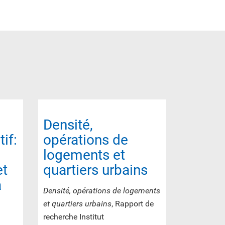
Densité,
if:
opérations de
logements et
et
quartiers urbains
a
Densité, opérations de logements
et quartiers urbains
, Rapport de
recherche Institut