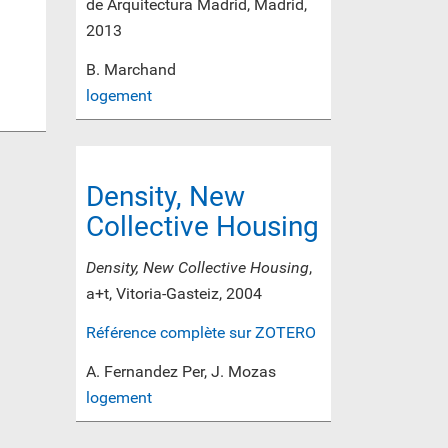
de Arquitectura Madrid, Madrid,
2013
B. Marchand
logement
Density, New
Collective Housing
Density, New Collective Housing
,
a+t, Vitoria-Gasteiz, 2004
Référence complète sur ZOTERO
A. Fernandez Per, J. Mozas
logement