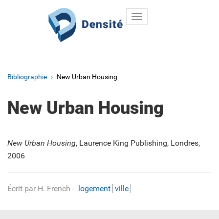
Toggle
Aller au contenu principal
navigation
Bibliographie
New Urban Housing
New Urban Housing
New Urban Housing
, Laurence King Publishing, Londres,
2006
Écrit par H. French
-
logement
ville