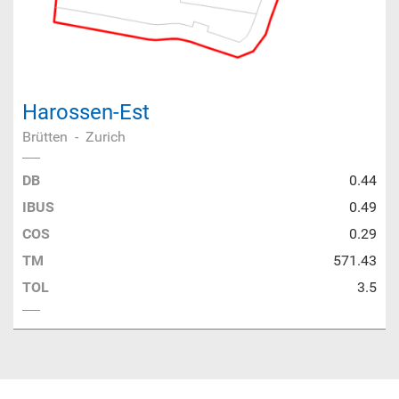
Harossen-Est
Brütten
-
Zurich
DB
0.44
IBUS
0.49
COS
0.29
TM
571.43
TOL
3.5