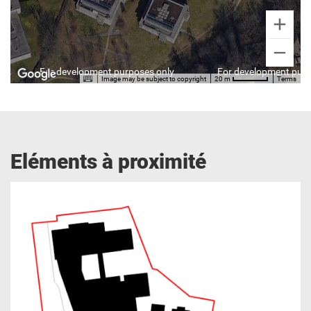
For development purposes only
For development purp
Image may be subject to copyright
Terms
20 m
Eléments à proximité