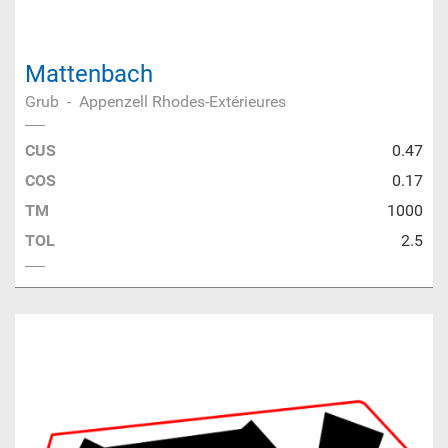
Mattenbach
Grub
-
Appenzell Rhodes-Extérieures
CUS
0.47
COS
0.17
TM
1000
TOL
2.5