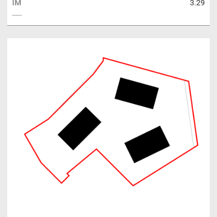
IM
3.29