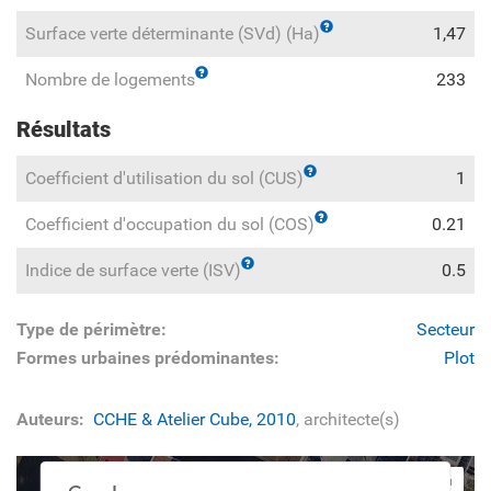
Surface verte déterminante (SVd) (Ha)
1,47
Nombre de logements
233
Résultats
Coefficient d'utilisation du sol (CUS)
1
Coefficient d'occupation du sol (COS)
0.21
Indice de surface verte (ISV)
0.5
Type de périmètre:
Secteur
Formes urbaines prédominantes:
Plot
Auteurs:
CCHE & Atelier Cube, 2010
, architecte(s)