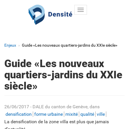
Toggle
Aller au contenu principal
navigation
Enjeux
Guide «Les nouveaux quartiers-jardins du XXIe siècle»
Guide «Les nouveaux
quartiers-jardins du XXIe
siècle»
26/06/2017
- DALE du canton de Genève
, dans
densification
forme urbaine
mixité
qualité
ville
La densification de la zone villa est plus que jamais