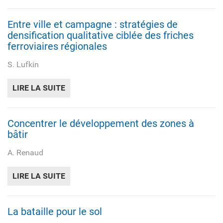
Entre ville et campagne : stratégies de
densification qualitative ciblée des friches
ferroviaires régionales
S. Lufkin
LIRE LA SUITE
DE ENTRE VILLE ET CAMPAGNE : STRATÉG
Concentrer le développement des zones à
bâtir
A. Renaud
LIRE LA SUITE
DE CONCENTRER LE DÉVELOPPEMENT DES 
La bataille pour le sol