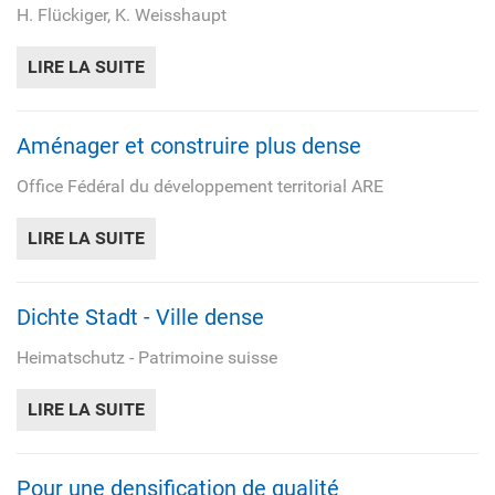
H. Flückiger, K. Weisshaupt
LIRE LA SUITE
DE LA BATAILLE POUR LE SOL
Aménager et construire plus dense
Office Fédéral du développement territorial ARE
LIRE LA SUITE
DE AMÉNAGER ET CONSTRUIRE PLUS DEN
Dichte Stadt - Ville dense
Heimatschutz - Patrimoine suisse
LIRE LA SUITE
DE DICHTE STADT - VILLE DENSE
Pour une densification de qualité