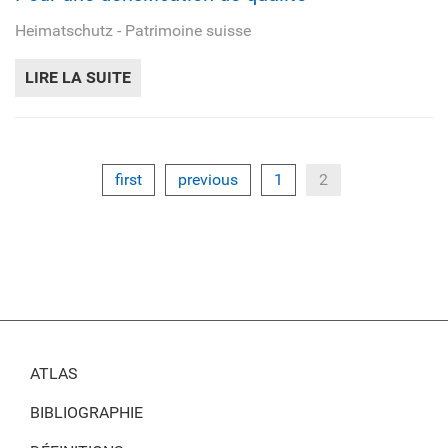
Heimatschutz - Patrimoine suisse
LIRE LA SUITE
DE POUR UNE DENSIFICATION DE QUALITÉ
first
previous
1
2
ATLAS
BIBLIOGRAPHIE