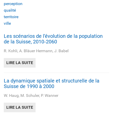
perception
qualité
territoire
ville
Les scénarios de l’évolution de la population
de la Suisse, 2010‐2060
R. Kohli, A. Bläuer Hermann, J. Babel
LIRE LA SUITE
DE LES SCÉNARIOS DE L’ÉVOLUTION DE LA
La dynamique spatiale et structurelle de la
Suisse de 1990 à 2000
W. Haug, M. Schuler, P. Wanner
LIRE LA SUITE
DE LA DYNAMIQUE SPATIALE ET STRUCTUR