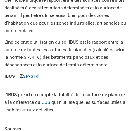
Cet indice indique le rapport entre des surfaces construites
destinées à des affectations déterminées et la surface de
terrain; il peut être utilisé aussi bien pour des zones
d'habitation que pour les zones industrielles, artisanales ou
commerciales.
L’indice brut d’utilisation du sol IBUS est le rapport entre la
somme de toutes les surfaces de plancher (calculées selon
la norme SIA 416) des bâtiments principaux et des
dépendances et la surface de terrain déterminante.
IBUS = Σ
SP
/
STd
L'IBUS prend en compte la totalité de la surface de plancher,
à la différence du
CUS
qui n'utilise que les surfaces utiles à
l'habitat et aux activités
Sources :