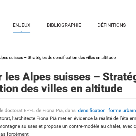
ENJEUX
BIBLIOGRAPHIE
DÉFINITIONS
lpes suisses – Stratégies de densification des villes en altitude
 les Alpes suisses – Straté
tion des villes en altitude
de doctorat EPFL de Fiona Pià
, dans
densification
forme urbai
rat, l’architecte Fiona Pià met en évidence la réalité de l’étalem
 montagne suisses et propose un contre-modèle au chalet, ave
 pas forcément