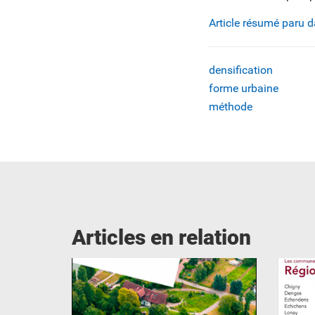
Article résumé paru 
densification
forme urbaine
méthode
Articles en relation