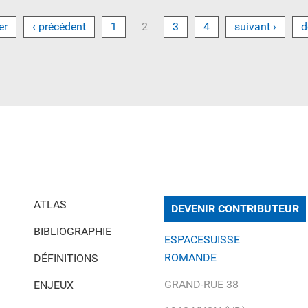
er
‹ précédent
1
2
3
4
suivant ›
d
ATLAS
DEVENIR CONTRIBUTEUR
BIBLIOGRAPHIE
ESPACESUISSE
ROMANDE
DÉFINITIONS
GRAND-RUE 38
ENJEUX