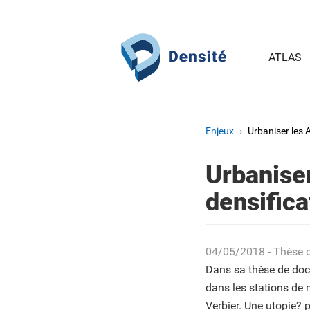
Aller au contenu principal
ATLAS
Enjeux
Urbaniser les A
Urbaniser
densifica
04/05/2018
- Thèse 
Dans sa thèse de docto
dans les stations de
Verbier. Une utopie?