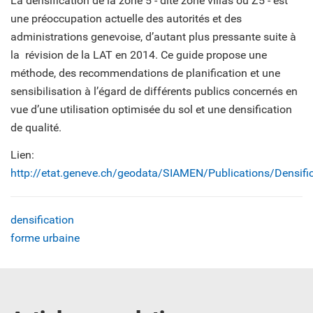
La densification de la zone 5 - dite zone villas ou Z5 - est
une préoccupation actuelle des autorités et des
administrations genevoise, d’autant plus pressante suite à
la révision de la LAT en 2014. Ce guide propose une
méthode, des recommendations de planification et une
sensibilisation à l’égard de différents publics concernés en
vue d’une utilisation optimisée du sol et une densification
de qualité.
Lien:
http://etat.geneve.ch/geodata/SIAMEN/Publications/Densifi
densification
forme urbaine