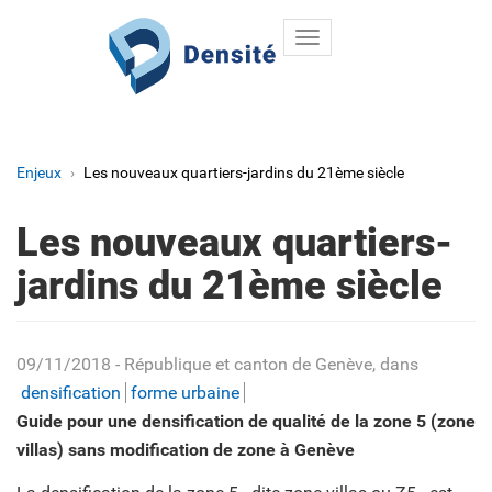
Toggle
Aller au contenu principal
navigation
Enjeux
Les nouveaux quartiers-jardins du 21ème siècle
Les nouveaux quartiers-
jardins du 21ème siècle
09/11/2018
- République et canton de Genève
, dans
densification
forme urbaine
Guide pour une densification de qualité de la zone 5 (zone
villas) sans modification de zone à Genève