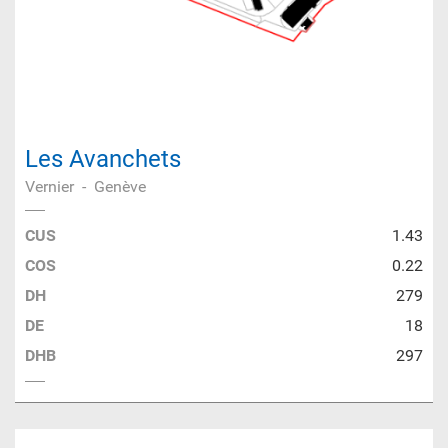
Les Avanchets
Vernier
-
Genève
CUS
1.43
COS
0.22
DH
279
DE
18
DHB
297