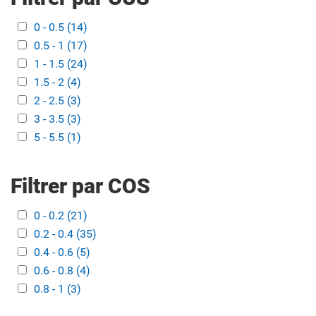
Apply 0 - 0.5 filter
0 - 0.5 (14)
Apply 0 - 0.5 filter
Apply 0.5 - 1 filter
0.5 - 1 (17)
Apply 0.5 - 1 filter
Apply 1 - 1.5 filter
1 - 1.5 (24)
Apply 1 - 1.5 filter
Apply 1.5 - 2 filter
1.5 - 2 (4)
Apply 1.5 - 2 filter
Apply 2 - 2.5 filter
2 - 2.5 (3)
Apply 2 - 2.5 filter
Apply 3 - 3.5 filter
3 - 3.5 (3)
Apply 3 - 3.5 filter
Apply 5 - 5.5 filter
5 - 5.5 (1)
Apply 5 - 5.5 filter
Filtrer par COS
Apply 0 - 0.2 filter
0 - 0.2 (21)
Apply 0 - 0.2 filter
Apply 0.2 - 0.4 filter
0.2 - 0.4 (35)
Apply 0.2 - 0.4 filter
Apply 0.4 - 0.6 filter
0.4 - 0.6 (5)
Apply 0.4 - 0.6 filter
Apply 0.6 - 0.8 filter
0.6 - 0.8 (4)
Apply 0.6 - 0.8 filter
Apply 0.8 - 1 filter
0.8 - 1 (3)
Apply 0.8 - 1 filter