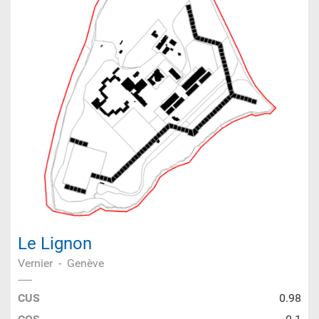
Le Lignon
Vernier
-
Genève
CUS
0.98