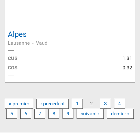
Alpes
Lausanne
-
Vaud
CUS
1.31
COS
0.32
« premier
‹ précédent
1
2
3
4
5
6
7
8
9
suivant ›
dernier »