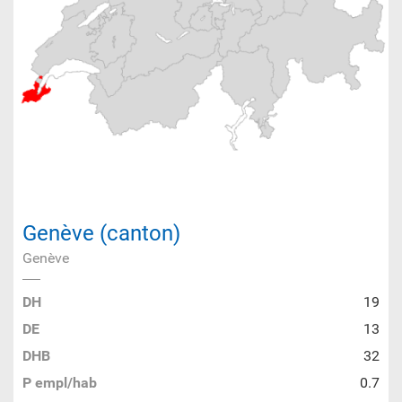
Genève (canton)
Genève
DH
19
DE
13
DHB
32
P empl/hab
0.7