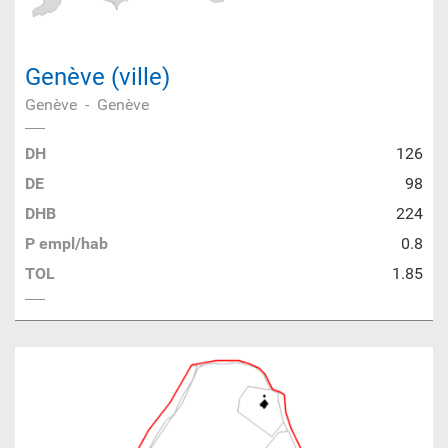
Genève (ville)
Genève
-
Genève
DH
126
DE
98
DHB
224
P empl/hab
0.8
TOL
1.85