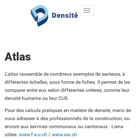
Toggle
Aller au contenu principal
navigation
Atlas
L’atlas rassemble de nombreux exemples de secteurs, à
différentes échelles, sous forme de fiches. Il permet de les
comparer entre eux selon différentes critères, comme leur
densité humaine ou leur CUS.
Pour des calculs pratiques en matière de densité, merci de
vous adresser à des professionnels de la construction, ou
encore aux services communaux ou cantonaux. Liens
utiles:
www.f-s-u.ch
/
www.sia.ch