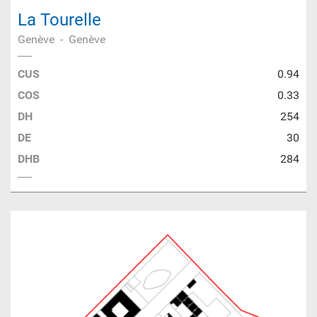
La Tourelle
Genève
-
Genève
CUS
0.94
COS
0.33
DH
254
DE
30
DHB
284