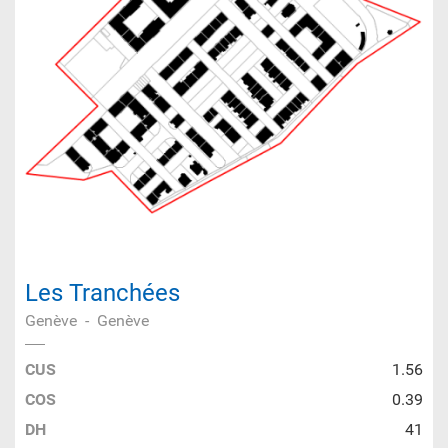
Les Tranchées
Genève
-
Genève
CUS
1.56
COS
0.39
DH
41